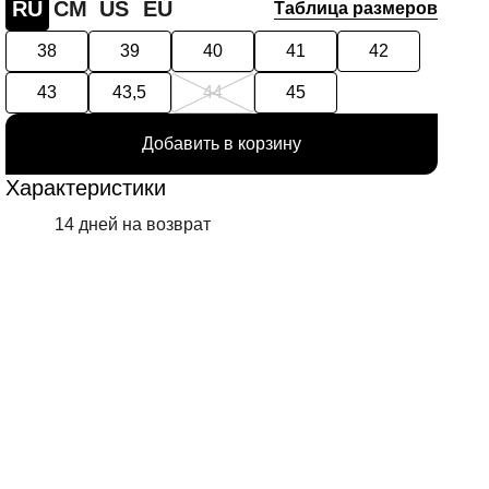
RU
СМ
US
EU
Таблица размеров
38
39
40
41
42
43
43,5
44
45
Добавить в корзину
Характеристики
14 дней на возврат