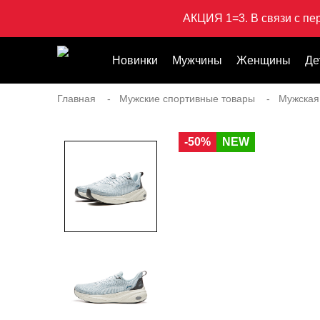
АКЦИЯ 1=3. В связи с пе
Новинки
Мужчины
Женщины
Де
Главная
Мужские спортивные товары
Мужская
-50%
NEW