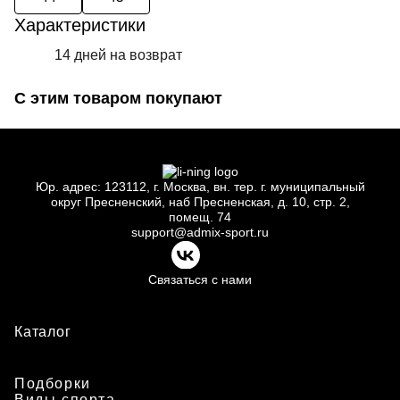
Характеристики
14 дней на возврат
С этим товаром покупают
Юр.
адрес: 123112, г.
Москва, вн.
тер. г.
муниципальный
округ Пресненский, наб Пресненская, д.
10, стр.
2,
помещ.
74
support@admix-sport.ru
Связаться с нами
Каталог
Подборки
Виды спорта