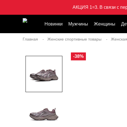
АКЦИЯ 1=3. В связи с пе
Новинки
Мужчины
Женщины
Де
Главная
Женские спортивные товары
Женская
-38%