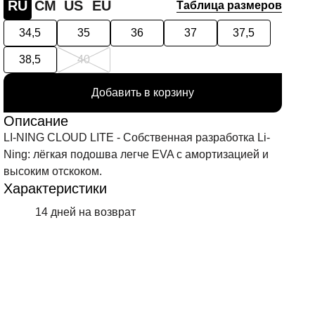
RU
СМ
US
EU
Таблица размеров
34,5
35
36
37
37,5
38,5
40
Добавить в корзину
Описание
LI-NING CLOUD LITE - Собственная разработка Li-
Ning: лёгкая подошва легче EVA с амортизацией и
высоким отскоком.
Характеристики
14 дней на возврат