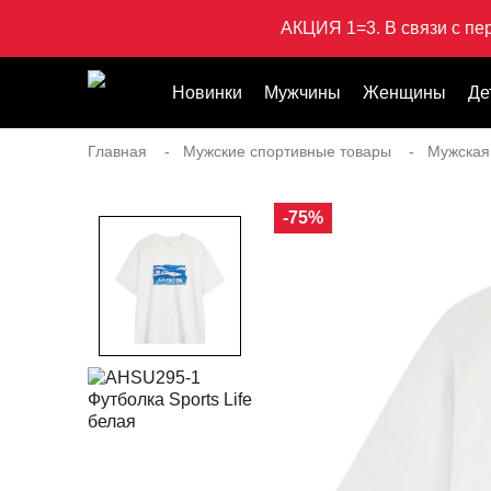
АКЦИЯ 1=3. В связи с пе
Новинки
Мужчины
Женщины
Де
Главная
Мужские спортивные товары
Мужская
-75%