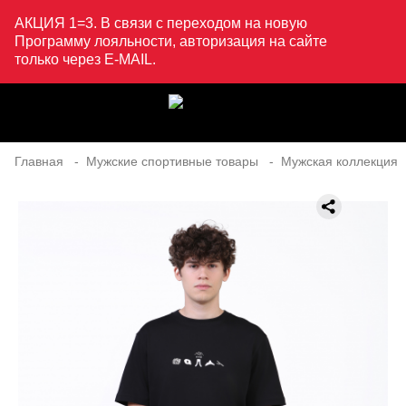
АКЦИЯ 1=3. В связи с переходом на новую
Программу лояльности, авторизация на сайте
только через E-MAIL.
Главная
Мужские спортивные товары
Мужская коллекция