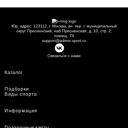
Юр.
адрес: 123112, г.
Москва, вн.
тер. г.
муниципальный
округ Пресненский, наб Пресненская, д.
10, стр.
2,
помещ.
74
support@admix-sport.ru
Связаться с нами
Каталог
Подборки
Виды спорта
Информация
Подарочные карты