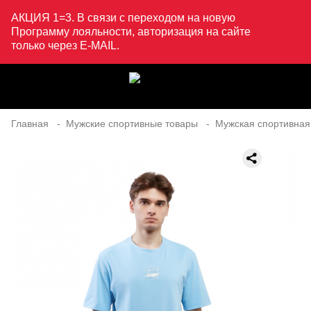
АКЦИЯ 1=3. В связи с переходом на новую
Программу лояльности, авторизация на сайте
только через E-MAIL.
Главная
Мужские спортивные товары
Мужская спортивная