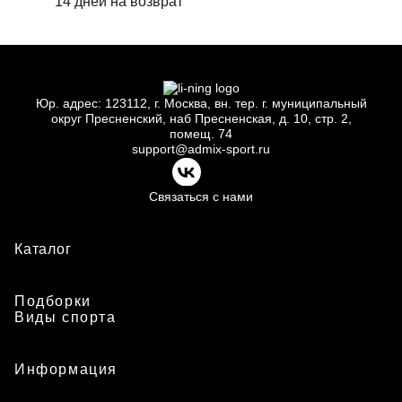
14 дней на возврат
Юр.
адрес: 123112, г.
Москва, вн.
тер. г.
муниципальный
округ Пресненский, наб Пресненская, д.
10, стр.
2,
помещ.
74
support@admix-sport.ru
Связаться с нами
Каталог
Подборки
Виды спорта
Информация