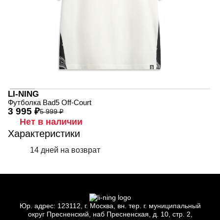
LI-NING
Футболка Bad5 Off-Court
3 995 ₽
5 999 ₽
Нет в наличии
Характеристики
14 дней на возврат
Юр.
адрес: 123112, г.
Москва, вн.
тер. г.
муниципальный
округ Пресненский, наб Пресненская, д.
10, стр.
2,