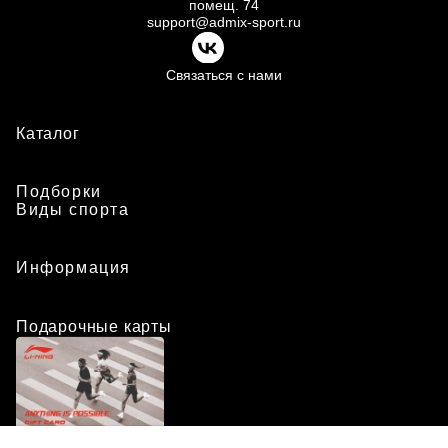
помещ.
74
support@admix-sport.ru
Связаться с нами
Каталог
Подборки
Виды спорта
Информация
Подарочные карты