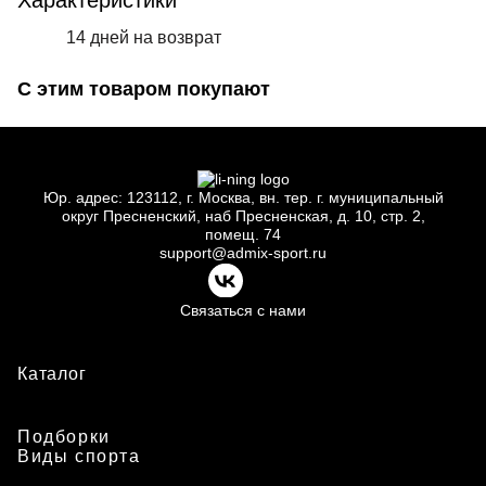
Характеристики
14 дней на возврат
С этим товаром покупают
Юр.
адрес: 123112, г.
Москва, вн.
тер. г.
муниципальный
округ Пресненский, наб Пресненская, д.
10, стр.
2,
помещ.
74
support@admix-sport.ru
Связаться с нами
Каталог
Подборки
Виды спорта