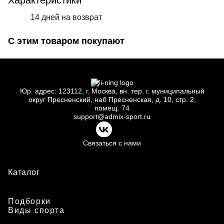
Характеристики
14 дней на возврат
С этим товаром покупают
Юр.
адрес: 123112, г.
Москва, вн.
тер. г.
муниципальный
округ Пресненский, наб Пресненская, д.
10, стр.
2,
помещ.
74
support@admix-sport.ru
Связаться с нами
Каталог
Подборки
Виды спорта