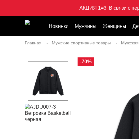
АКЦИЯ 1=3. В связи с пе
Новинки
Мужчины
Женщины
Де
Главная
Мужские спортивные товары
Мужская
-70%