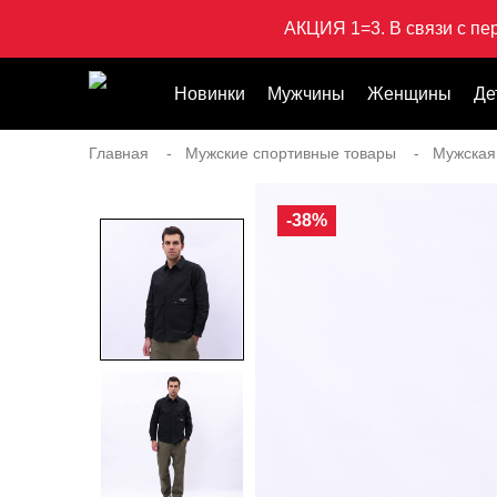
АКЦИЯ 1=3. В связи с пе
Новинки
Мужчины
Женщины
Де
Главная
Мужские спортивные товары
Мужская
-38%