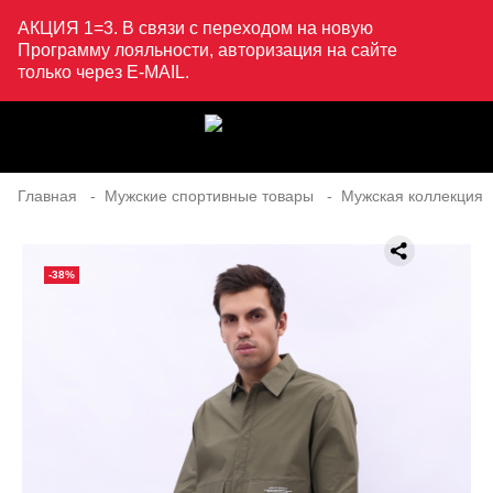
АКЦИЯ 1=3. В связи с переходом на новую
Программу лояльности, авторизация на сайте
только через E-MAIL.
Главная
Мужские спортивные товары
Мужская коллекция
-38%