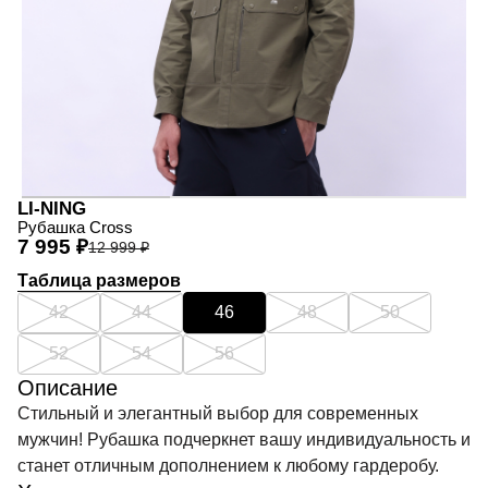
LI-NING
Рубашка Cross
7 995 ₽
12 999 ₽
Таблица размеров
42
44
46
48
50
52
54
56
Описание
Стильный и элегантный выбор для современных
мужчин! Рубашка подчеркнет вашу индивидуальность и
станет отличным дополнением к любому гардеробу.