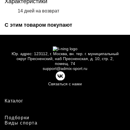
Характеристики
14 дней на возврат
С этим товаром покупают
Юр.
адрес: 123112, г.
Москва, вн.
тер. г.
муниципальный
округ Пресненский, наб Пресненская, д.
10, стр.
2,
помещ.
74
support@admix-sport.ru
Связаться с нами
Каталог
Подборки
Виды спорта