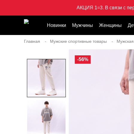
АКЦИЯ 1=3. В связи с пе
Новинки
Мужчины
Женщины
Де
Главная
Мужские спортивные товары
Мужская
-56%