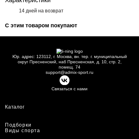
Характеристики
14 дней на возврат
С этим товаром покупают
Юр.
адрес: 123112, г.
Москва, вн.
тер. г.
муниципальный
округ Пресненский, наб Пресненская, д.
10, стр.
2,
помещ.
74
support@admix-sport.ru
Связаться с нами
Каталог
Подборки
Виды спорта