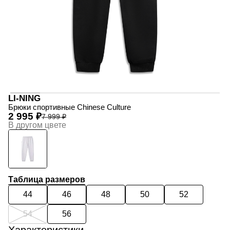
LI-NING
Брюки спортивные Chinese Culture
2 995 ₽
7 999 ₽
В другом цвете
Таблица размеров
44
46
48
50
52
54
56