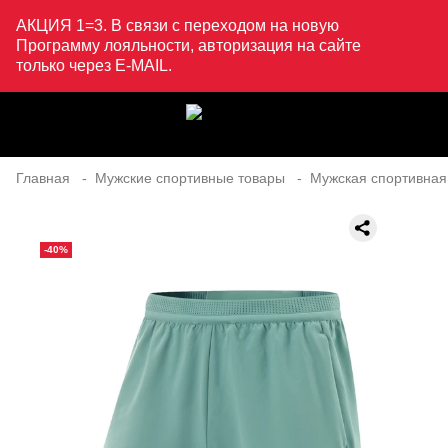
АКЦИЯ 1=3. В связи с переходом на новую
Программу лояльности, авторизация на сайте
только через E-MAIL.
Главная
Мужские спортивные товары
Мужская спортивная
-40%