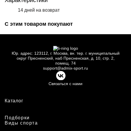
Характеристики
14 дней на возврат
С этим товаром покупают
Юр.
адрес: 123112, г.
Москва, вн.
тер. г.
муниципальный
округ Пресненский, наб Пресненская, д.
10, стр.
2,
помещ.
74
support@admix-sport.ru
Связаться с нами
Каталог
Подборки
Виды спорта