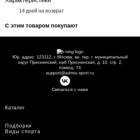
Характеристики
14 дней на возврат
С этим товаром покупают
Юр.
адрес: 123112, г.
Москва, вн.
тер. г.
муниципальный
округ Пресненский, наб Пресненская, д.
10, стр.
2,
помещ.
74
support@admix-sport.ru
Связаться с нами
Каталог
Подборки
Виды спорта