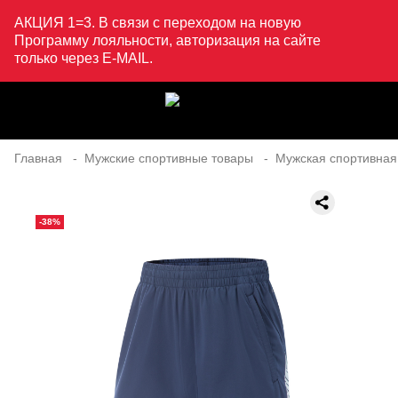
АКЦИЯ 1=3. В связи с переходом на новую
Программу лояльности, авторизация на сайте
только через E-MAIL.
Главная
Мужские спортивные товары
Мужская спортивная
-38%