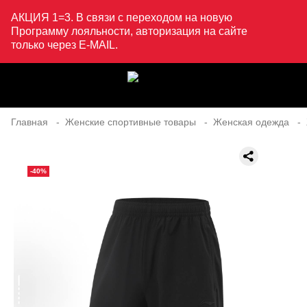
АКЦИЯ 1=3. В связи с переходом на новую
Программу лояльности, авторизация на сайте
только через E-MAIL.
Главная
Женские спортивные товары
Женская одежда
-40%