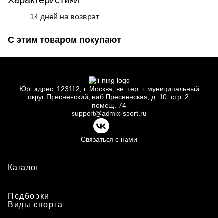
Характеристики
14 дней на возврат
С этим товаром покупают
Юр.
адрес: 123112, г.
Москва, вн.
тер. г.
муниципальный
округ Пресненский, наб Пресненская, д.
10, стр.
2,
помещ.
74
support@admix-sport.ru
Связаться с нами
Каталог
Подборки
Виды спорта