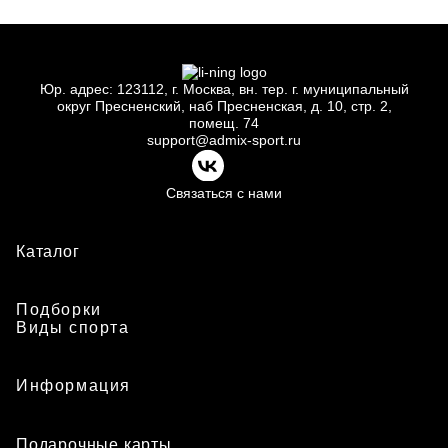
Юр.
адрес: 123112, г.
Москва, вн.
тер. г.
муниципальный
округ Пресненский, наб Пресненская, д.
10, стр.
2,
помещ.
74
support@admix-sport.ru
Связаться с нами
Каталог
Подборки
Виды спорта
Информация
Подарочные карты