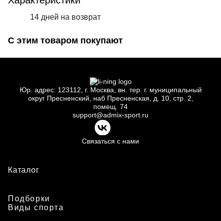
Характеристики
14 дней на возврат
С этим товаром покупают
Юр.
адрес: 123112, г.
Москва, вн.
тер. г.
муниципальный
округ Пресненский, наб Пресненская, д.
10, стр.
2,
помещ.
74
support@admix-sport.ru
Связаться с нами
Каталог
Подборки
Виды спорта