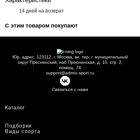
Характеристики
14 дней на возврат
С этим товаром покупают
Юр.
адрес: 123112, г.
Москва, вн.
тер. г.
муниципальный
округ Пресненский, наб Пресненская, д.
10, стр.
2,
помещ.
74
support@admix-sport.ru
Связаться с нами
Каталог
Подборки
Виды спорта