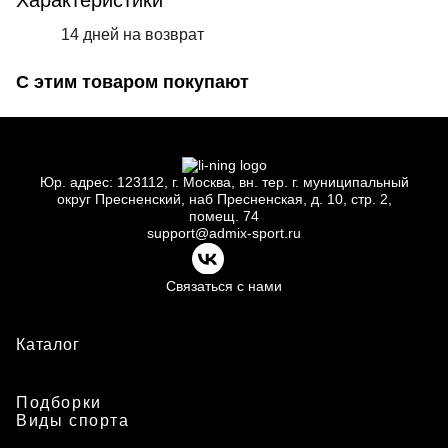
Характеристики
14 дней на возврат
С этим товаром покупают
Юр.
адрес: 123112, г.
Москва, вн.
тер. г.
муниципальный
округ Пресненский, наб Пресненская, д.
10, стр.
2,
помещ.
74
support@admix-sport.ru
Связаться с нами
Каталог
Подборки
Виды спорта