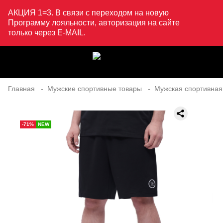
АКЦИЯ 1=3. В связи с переходом на новую
Программу лояльности, авторизация на сайте
только через E-MAIL.
Главная
Мужские спортивные товары
Мужская спортивная
-71%
NEW