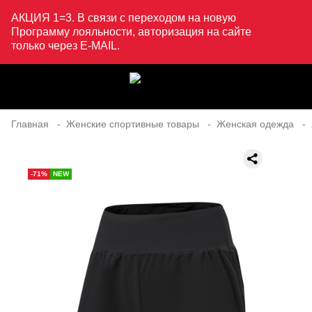
АКЦИЯ 1=3. В связи с переходом на новую
Программу лояльности, авторизация на сайте
только через E-MAIL.
Главная
Женские спортивные товары
Женская одежда
-71%
NEW