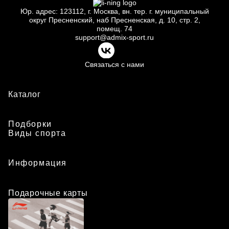
Юр.
адрес: 123112, г.
Москва, вн.
тер. г.
муниципальный
округ Пресненский, наб Пресненская, д.
10, стр.
2,
помещ.
74
support@admix-sport.ru
Связаться с нами
Каталог
Подборки
Виды спорта
Информация
Подарочные карты