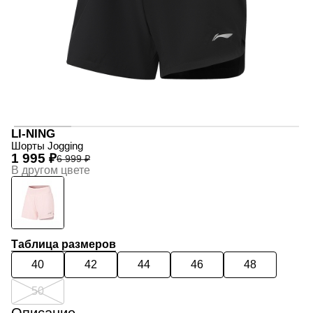
LI-NING
Шорты Jogging
1 995 ₽
6 999 ₽
В другом цвете
Таблица размеров
40
42
44
46
48
50