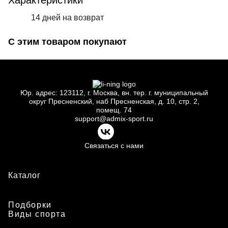
Характеристики
14 дней на возврат
С этим товаром покупают
Юр.
адрес: 123112, г.
Москва, вн.
тер. г.
муниципальный
округ Пресненский, наб Пресненская, д.
10, стр.
2,
помещ.
74
support@admix-sport.ru
Связаться с нами
Каталог
Подборки
Виды спорта