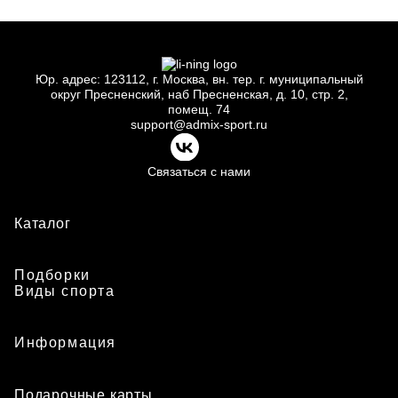
Юр.
адрес: 123112, г.
Москва, вн.
тер. г.
муниципальный
округ Пресненский, наб Пресненская, д.
10, стр.
2,
помещ.
74
support@admix-sport.ru
Связаться с нами
Каталог
Подборки
Виды спорта
Информация
Подарочные карты