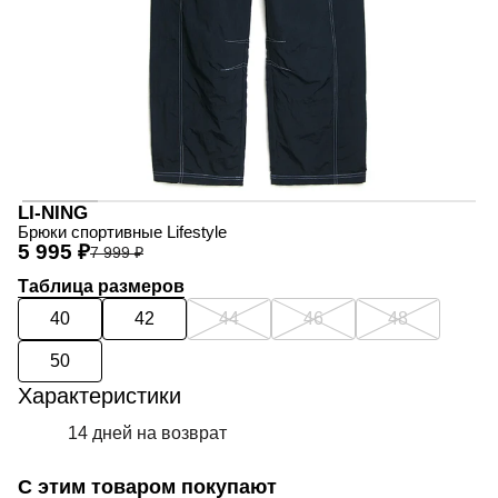
LI-NING
Брюки спортивные Lifestyle
5 995 ₽
7 999 ₽
Таблица размеров
40
42
44
46
48
50
Характеристики
14 дней на возврат
С этим товаром покупают