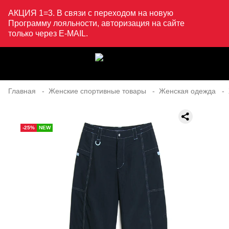
АКЦИЯ 1=3. В связи с переходом на новую
Программу лояльности, авторизация на сайте
только через E-MAIL.
Главная
Женские спортивные товары
Женская одежда
-25%
NEW