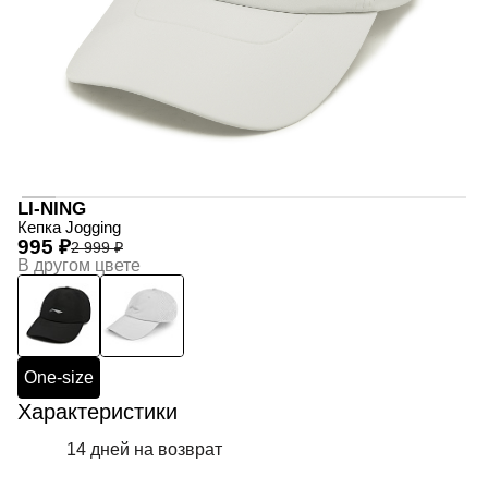
LI-NING
Кепка Jogging
995 ₽
2 999 ₽
В другом цвете
One-size
Характеристики
14 дней на возврат