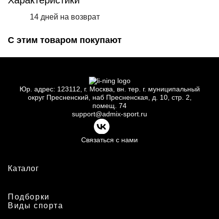
Характеристики
14 дней на возврат
С этим товаром покупают
Юр.
адрес: 123112, г.
Москва, вн.
тер. г.
муниципальный
округ Пресненский, наб Пресненская, д.
10, стр.
2,
помещ.
74
support@admix-sport.ru
Связаться с нами
Каталог
Подборки
Виды спорта