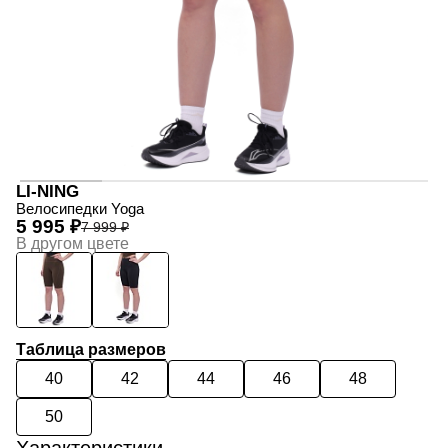
LI-NING
Велосипедки Yoga
5 995 ₽
7 999 ₽
В другом цвете
Таблица размеров
40
42
44
46
48
50