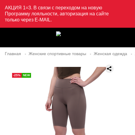
АКЦИЯ 1=3. В связи с переходом на новую
Программу лояльности, авторизация на сайте
только через E-MAIL.
Главная
Женские спортивные товары
Женская одежда
-25%
NEW