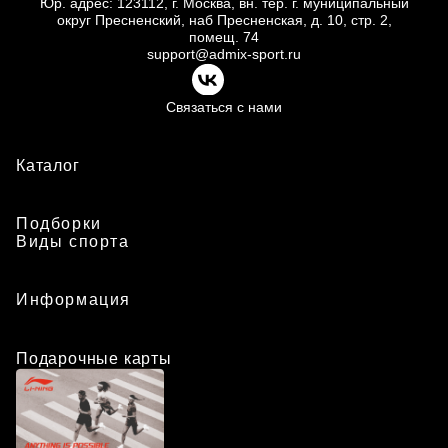
Юр.
адрес: 123112, г.
Москва, вн.
тер. г.
муниципальный
округ Пресненский, наб Пресненская, д.
10, стр.
2,
помещ.
74
support@admix-sport.ru
Связаться с нами
Каталог
Подборки
Виды спорта
Информация
Подарочные карты