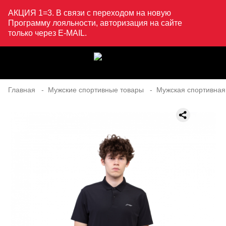
АКЦИЯ 1=3. В связи с переходом на новую
Программу лояльности, авторизация на сайте
только через E-MAIL.
Главная
Мужские спортивные товары
Мужская спортивная