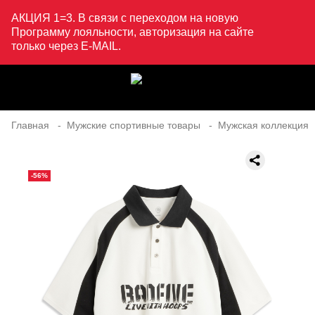
АКЦИЯ 1=3. В связи с переходом на новую
Программу лояльности, авторизация на сайте
только через E-MAIL.
Главная
Мужские спортивные товары
Мужская коллекция
-56%