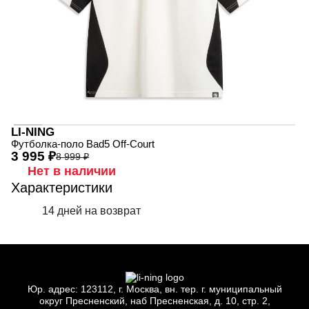
LI-NING
Футболка-поло Bad5 Off-Court
3 995 ₽
8 999 ₽
Нет в наличии
Характеристики
14 дней на возврат
Юр.
адрес: 123112, г.
Москва, вн.
тер. г.
муниципальный
округ Пресненский, наб Пресненская, д.
10, стр.
2,