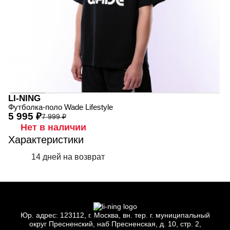
LI-NING
Футболка-поло Wade Lifestyle
5 995 ₽
7 999 ₽
Нет в наличии
Характеристики
14 дней на возврат
Юр.
адрес: 123112, г.
Москва, вн.
тер. г.
муниципальный
округ Пресненский, наб Пресненская, д.
10, стр.
2,