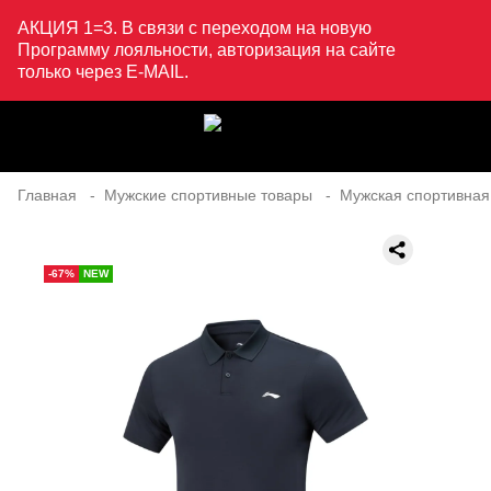
АКЦИЯ 1=3. В связи с переходом на новую
Программу лояльности, авторизация на сайте
только через E-MAIL.
Главная
Мужские спортивные товары
Мужская спортивная
-67%
NEW