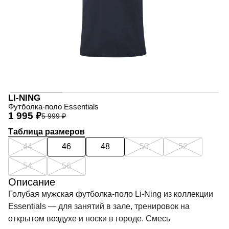
LI-NING
Футболка-поло Essentials
1 995 ₽
5 999 ₽
Таблица размеров
44
46
48
50
52
54
56
Описание
Голубая мужская футболка-поло Li-Ning из коллекции
Essentials — для занятий в зале, тренировок на
открытом воздухе и носки в городе. Смесь