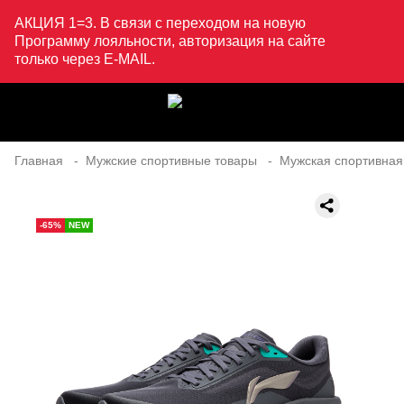
АКЦИЯ 1=3. В связи с переходом на новую
Программу лояльности, авторизация на сайте
только через E-MAIL.
Главная
Мужские спортивные товары
Мужская спортивная
-65%
NEW