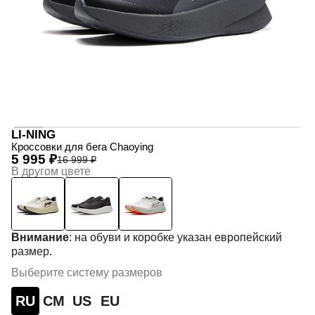
LI-NING
Кроссовки для бега Chaoying
5 995 ₽
16 999 ₽
В другом цвете
Внимание
: на обуви и коробке указан европейский
размер.
Выберите систему размеров
RU
СМ
US
EU