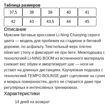
Таблица размеров
37,5
38
39
40
41
42
43
43,5
44
45
Описание
Мужские беговые кроссовки Li-Ning Chaoying серого
цвета — модель для пробежек на стадионе и беговой
дорожке, по асфальту. Текстильный верх плотно
облегает стопу и фиксирует её при беге. Межподошва с
технологией LI-NING BOOM из вспененного материала
снижает вес обуви и амортизирует шаг — ноги не
устают на длинных дистанциях. Каучуковая подошва с
технологией TEMPO BOUNSE даёт сцепление на сухих
и мокрых поверхностях, долго не стирается даже при
регулярных и интенсивных тренировках.
Характеристики
14 дней на возврат