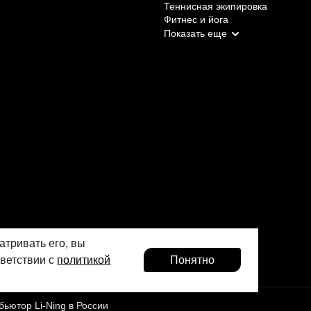
Теннисная экипировка
Фитнес и йога
атривать его, вы
тветствии с
политикой
Понятно
ютор Li-Ning в России