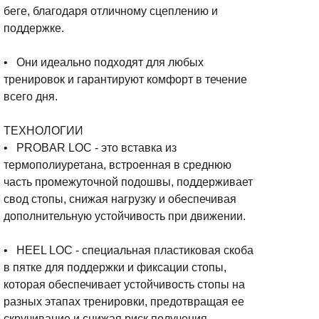
беге, благодаря отличному сцеплению и
поддержке.
• Они идеально подходят для любых
тренировок и гарантируют комфорт в течение
всего дня.
ТЕХНОЛОГИИ
• PROBAR LOC - это вставка из
термополиуретана, встроенная в среднюю
часть промежуточной подошвы, поддерживает
свод стопы, снижая нагрузку и обеспечивая
дополнительную устойчивость при движении.
• HEEL LOC - специальная пластиковая скоба
в пятке для поддержки и фиксации стопы,
которая обеспечивает устойчивость стопы на
разных этапах тренировки, предотвращая ее
скручивание и снижая риск получения