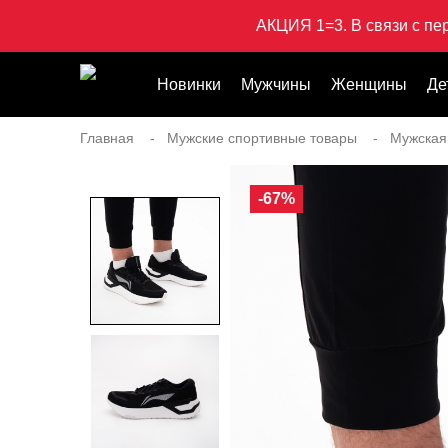
АКЦИЯ 1=3. В связи с пе
Новинки
Мужчины
Женщины
Де
Главная
Мужские спортивные товары
Мужская
-67%