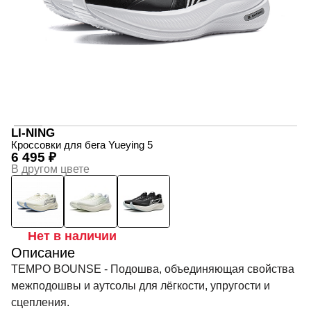
LI-NING
Кроссовки для бега Yueying 5
6 495 ₽
В другом цвете
Нет в наличии
Описание
TEMPO BOUNSE - Подошва, объединяющая свойства
межподошвы и аутсолы для лёгкости, упругости и
сцепления.