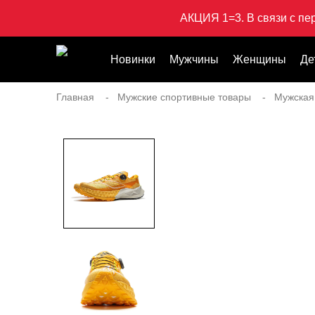
АКЦИЯ 1=3. В связи с пе
Новинки
Мужчины
Женщины
Де
Главная
Мужские спортивные товары
Мужская