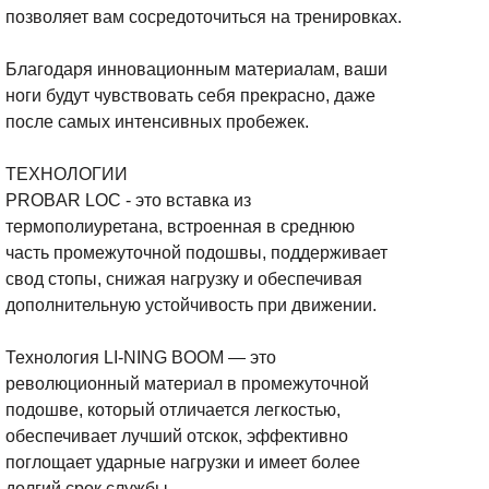
позволяет вам сосредоточиться на тренировках.
Благодаря инновационным материалам, ваши
ноги будут чувствовать себя прекрасно, даже
после самых интенсивных пробежек.
ТЕХНОЛОГИИ
PROBAR LOC - это вставка из
термополиуретана, встроенная в среднюю
часть промежуточной подошвы, поддерживает
свод стопы, снижая нагрузку и обеспечивая
дополнительную устойчивость при движении.
Технология LI-NING BOOM — это
революционный материал в промежуточной
подошве, который отличается легкостью,
обеспечивает лучший отскок, эффективно
поглощает ударные нагрузки и имеет более
долгий срок службы.