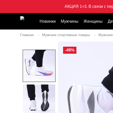
АКЦИЯ 1=3. В связи с пе
Новинки
Мужчины
Женщины
Де
Главная
Мужские спортивные товары
Мужская
-49%