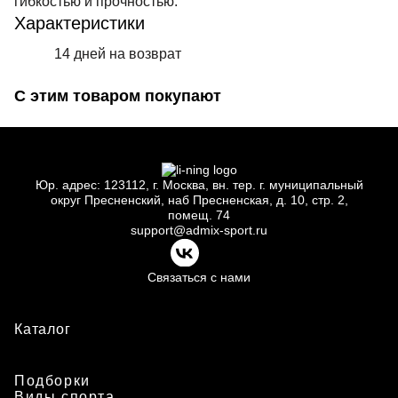
гибкостью и прочностью.
Характеристики
14 дней на возврат
С этим товаром покупают
Юр.
адрес: 123112, г.
Москва, вн.
тер. г.
муниципальный
округ Пресненский, наб Пресненская, д.
10, стр.
2,
помещ.
74
support@admix-sport.ru
Связаться с нами
Каталог
Подборки
Виды спорта