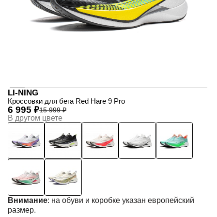
LI-NING
Кроссовки для бега Red Hare 9 Pro
6 995 ₽
15 999 ₽
В другом цвете
Внимание
: на обуви и коробке указан европейский
размер.