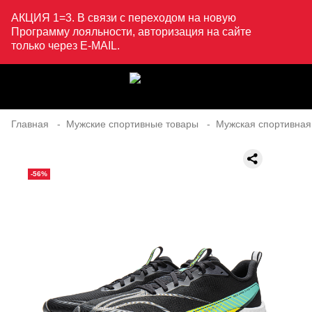
АКЦИЯ 1=3. В связи с переходом на новую
Программу лояльности, авторизация на сайте
только через E-MAIL.
Главная
Мужские спортивные товары
Мужская спортивная
-56%