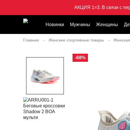
АКЦИЯ 1=3. В связи с пе
Новинки
Мужчины
Женщины
Де
Главная
Женские спортивные товары
Женская
-68%