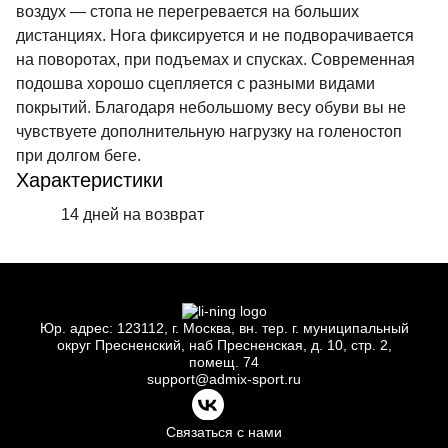
воздух — стопа не перегревается на больших
дистанциях. Нога фиксируется и не подворачивается
на поворотах, при подъемах и спусках. Современная
подошва хорошо сцепляется с разными видами
покрытий. Благодаря небольшому весу обуви вы не
чувствуете дополнительную нагрузку на голеностоп
при долгом беге.
Характеристики
14 дней на возврат
Юр.
адрес: 123112, г.
Москва, вн.
тер. г.
муниципальный
округ Пресненский, наб Пресненская, д.
10, стр.
2,
помещ.
74
support@admix-sport.ru
Связаться с нами