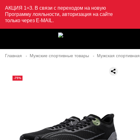
АКЦИЯ 1=3. В связи с переходом на новую
Программу лояльности, авторизация на сайте
только через E-MAIL.
Главная
Мужские спортивные товары
Мужская спортивная
-75%