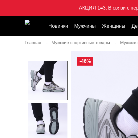
АКЦИЯ 1=3. В связи с пе
Новинки
Мужчины
Женщины
Де
Главная
Мужские спортивные товары
Мужская
-46%