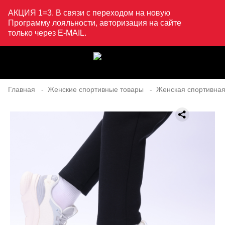
АКЦИЯ 1=3. В связи с переходом на новую
Программу лояльности, авторизация на сайте
только через E-MAIL.
Главная
Женские спортивные товары
Женская спортивная