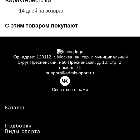
Характеристики
14 дней на возврат
С этим товаром покупают
Юр.
адрес: 123112, г.
Москва, вн.
тер. г.
муниципальный
округ Пресненский, наб Пресненская, д.
10, стр.
2,
помещ.
74
support@admix-sport.ru
Связаться с нами
Каталог
Подборки
Виды спорта