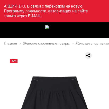
АКЦИЯ 1=3. В связи с переходом на новую
Программу лояльности, авторизация на сайте
только через E-MAIL.
Главная
Женские спортивные товары
Женская спортивная
-40%