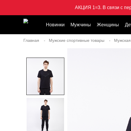
АКЦИЯ 1=3. В связи с пе
Новинки
Мужчины
Женщины
Де
Главная
Мужские спортивные товары
Мужская