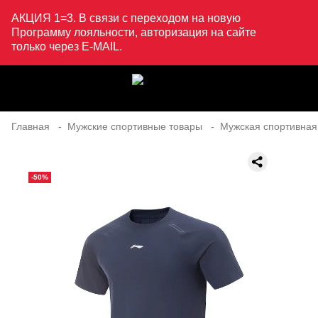
АКЦИЯ 1=3. В связи с переходом на новую
Программу лояльности, авторизация на сайте
только через E-MAIL.
Главная
Мужские спортивные товары
Мужская спортивная
-50%