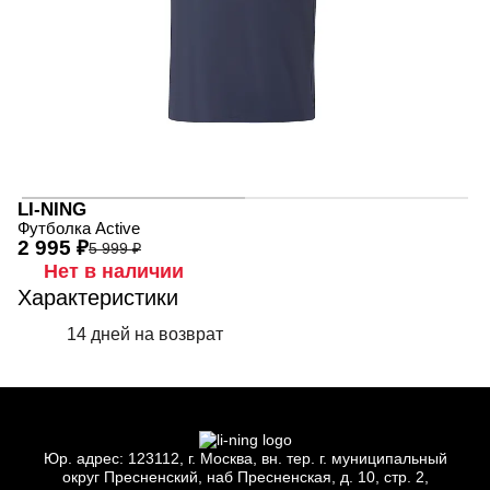
LI-NING
Футболка Active
2 995 ₽
5 999 ₽
Нет в наличии
Характеристики
14 дней на возврат
Юр.
адрес: 123112, г.
Москва, вн.
тер. г.
муниципальный
округ Пресненский, наб Пресненская, д.
10, стр.
2,