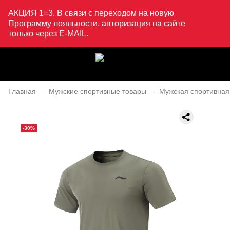
АКЦИЯ 1=3. В связи с переходом на новую
Программу лояльности, авторизация на сайте
только через E-MAIL.
Главная
Мужские спортивные товары
Мужская спортивная
-30%