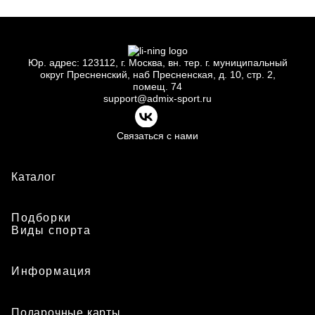
Юр.
адрес: 123112, г.
Москва, вн.
тер. г.
муниципальный
округ Пресненский, наб Пресненская, д.
10, стр.
2,
помещ.
74
support@admix-sport.ru
Связаться с нами
Каталог
Подборки
Виды спорта
Информация
Подарочные карты