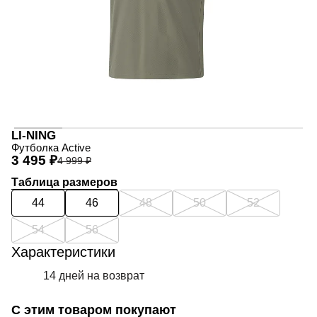
LI-NING
Футболка Active
3 495 ₽
4 999 ₽
Таблица размеров
44
46
48
50
52
54
56
Характеристики
14 дней на возврат
С этим товаром покупают