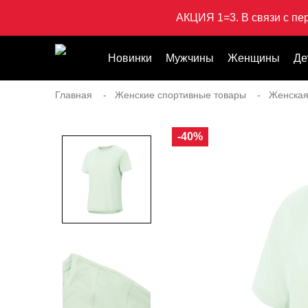
АКЦИЯ 1=3. В связи с пе
Новинки
Мужчины
Женщины
Де
Главная
Женские спортивные товары
Женска
-40%