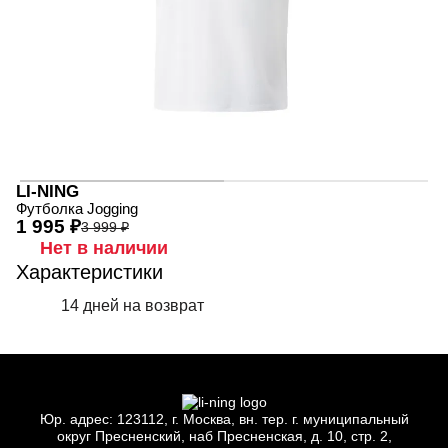
LI-NING
Футболка Jogging
1 995 ₽
3 999 ₽
Нет в наличии
Характеристики
14 дней на возврат
Юр.
адрес: 123112, г.
Москва, вн.
тер. г.
муниципальный
округ Пресненский, наб Пресненская, д.
10, стр.
2,