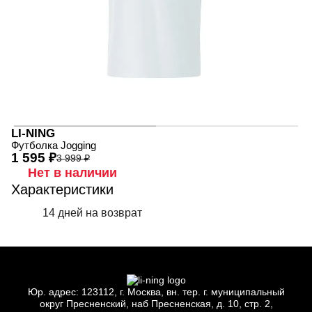
LI-NING
Футболка Jogging
1 595 ₽
3 999 ₽
Нет в наличии
Характеристики
14 дней на возврат
Юр.
адрес: 123112, г.
Москва, вн.
тер. г.
муниципальный
округ Пресненский, наб Пресненская, д.
10, стр.
2,