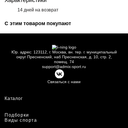
Характеристики
14 дней на возврат
С этим товаром покупают
Юр.
адрес: 123112, г.
Москва, вн.
тер. г.
муниципальный
округ Пресненский, наб Пресненская, д.
10, стр.
2,
помещ.
74
support@admix-sport.ru
Связаться с нами
Каталог
Подборки
Виды спорта